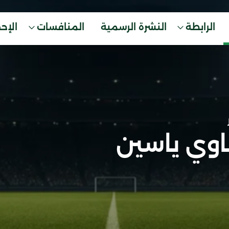
الرابطة
النشرة الرسمية
المنافسات
الإح
وي ياسين