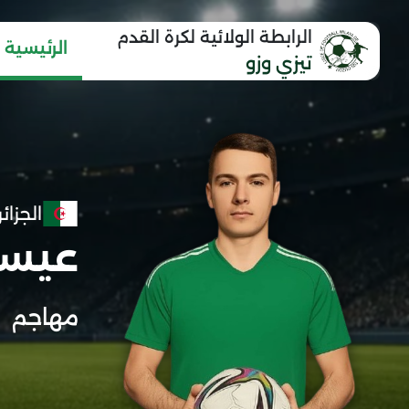
الرابطة الولائية لكرة القدم
الرئيسية
تيزي وزو
الجزائر
عيسا
مهاجم