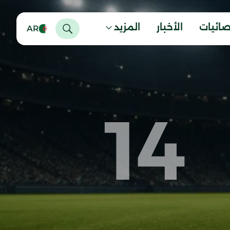
صائيات
الأخبار
المزيد
AR
14