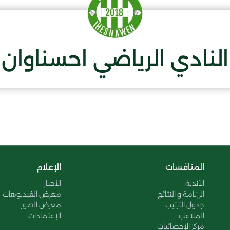
النادي الرياضي احسناوان
المنافسات
الإعلام
الأندية
الأخبار
الرزنامة و النتائج
معرض الفيديوهات
جدول الترتيب
معرض الصور
الملاعب
الإعتمادات
مركز الإحصائيات