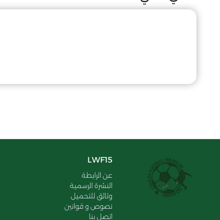
LWF15
عن الرابطة
النشرة الرسمية
وثائق للتحميل
نصوص و قوانين
اتصل بنا