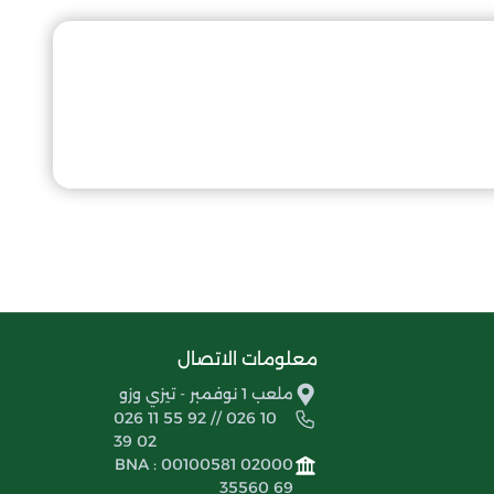
معلومات الاتصال
ملعب 1 نوفمبر - تيزي وزو
026 11 55 92 // 026 10
39 02
BNA : 00100581 02000
35560 69