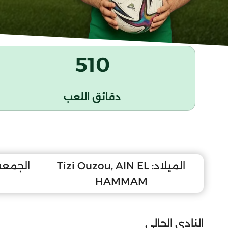
510
دقائق اللعب
الميلاد:
Tizi Ouzou, AIN EL
الجمعة 29 نوفمبر 
HAMMAM
النادي الحالي