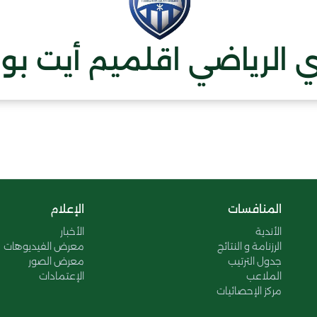
ي الرياضي اقلميم أيت بوا
المنافسات
الإعلام
الأندية
الأخبار
الرزنامة و النتائج
معرض الفيديوهات
جدول الترتيب
معرض الصور
الملاعب
الإعتمادات
مركز الإحصائيات