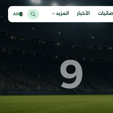
صائيات
الأخبار
المزيد
AR
9