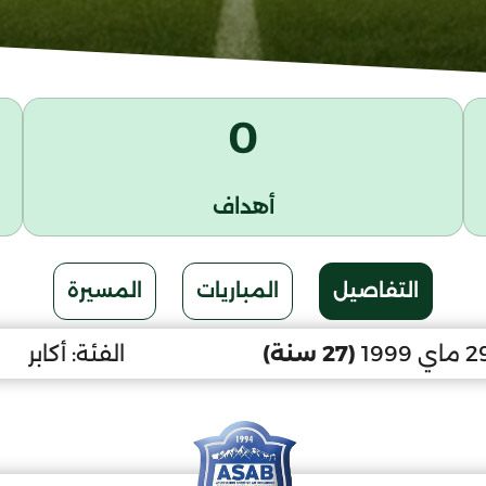
0
أهداف
التفاصيل
المباريات
المسيرة
(27 سنة)
الفئة:
أكابر