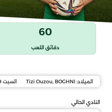
60
دقائق اللعب
الميلاد:
Tizi Ouzou, BOGHNI
السبت 29 ماي 1999
النادي الحالي