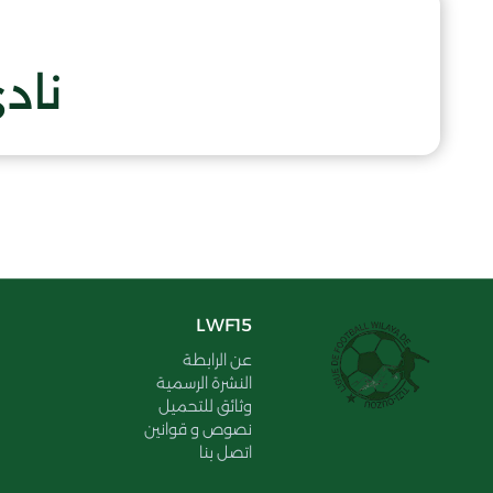
ناد
LWF15
عن الرابطة
النشرة الرسمية
وثائق للتحميل
نصوص و قوانين
اتصل بنا