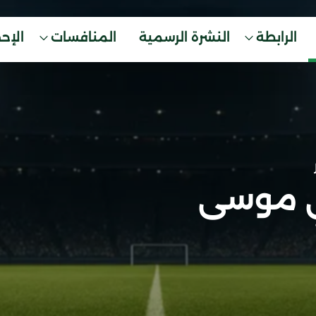
الرابطة
النشرة الرسمية
المنافسات
الإح
ي موسى