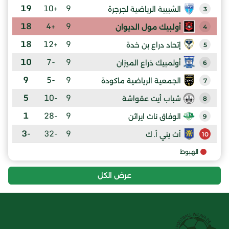
19
+10
9
الشبيبة الرياضية لجرجرة
3
18
+4
9
أولبيك مول الديوان
4
18
+12
9
إتحاد دراع بن خدة
5
10
-7
9
أولمبيك ذراع الميزان
6
9
-5
9
الجمعية الرياضية ماكودة
7
5
-10
9
شباب أيت عقواشة
8
1
-28
9
الوفاق ناث ايراثن
9
-3
-32
9
أث يني أ. ك
10
الهبوط
عرض الكل