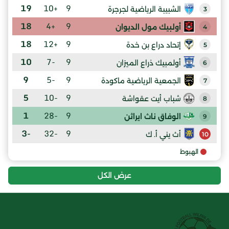
19
+10
9
الشبيبة الرياضية لجرجرة
3
18
+4
9
أولبيك مول الديوان
4
18
+12
9
إتحاد دراع بن خدة
5
10
-7
9
أولمبيك ذراع الميزان
6
9
-5
9
الجمعية الرياضية ماكودة
7
5
-10
9
شباب أيت عقواشة
8
1
-28
9
الوفاق ناث ايراثن
9
-3
-32
9
أث يني أ. ك
10
الهبوط
عرض الكل