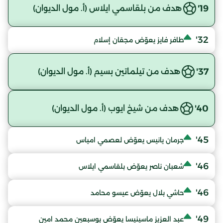
19'
هدف من بلقاسمي ايلاس (أ. مول الديوان)
32'
طافر فايز يعوّض مجقان إسلام
37'
هدف من تيلماتين بسيم (أ. مول الديوان)
40'
هدف من شيخ ايوب (أ. مول الديوان)
45'
جرمان يانيس يعوّض لعصمي امياس
46'
شعبان ناصر يعوّض بلقاسمي ايلاس
46'
حاشي بلال يعوّض عيسو محامد
49'
عبد العزيز ماسينيسا يعوّض بوسبعين محمد امين