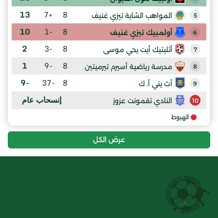
13
+7
8
المواهب الشابة تيزي غنيف
5
10
-1
8
أولمبيك تيزي غنيف
6
2
-3
8
أتليتيك أيت يحي موسى
7
1
-9
8
مدرسة رياضية أسيرم تيرميتين
8
-9
-37
8
أث يني أ. ك
9
إنسحاب عام
النادي تقمونت عزوز
10
الهبوط
عرض الكل