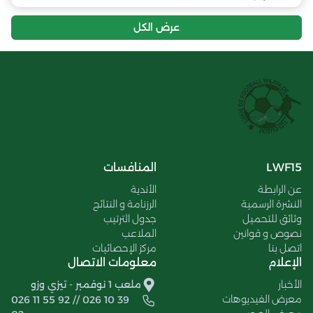
عرض الكل
LWF15
المنافسات
عن الرابطة
الأندية
النشرة الرسمية
الرزنامة و النتائج
وثائق للتحميل
جدول الترتيب
نصوص و قوانين
الملاعب
اتصل بنا
مركز الإحصائيات
الإعلام
معلومات الاتصال
الأخبار
ملعب 1 نوفمبر - تيزي وزو
معرض الفيديوهات
026 11 55 92 // 026 10 39