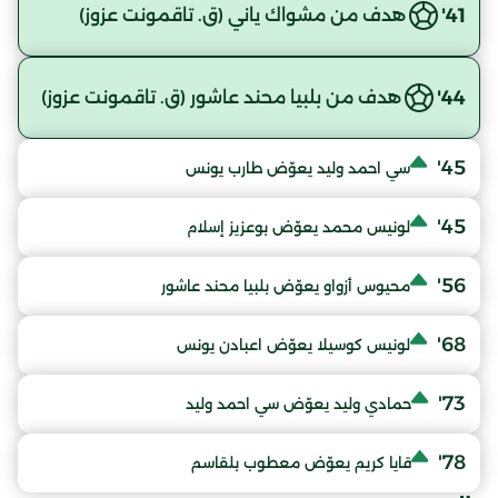
41'
هدف من مشواك ياني (ق. تاقمونت عزوز)
44'
هدف من بلبيا محند عاشور (ق. تاقمونت عزوز)
45'
سي احمد وليد يعوّض طارب يونس
45'
لونيس محمد يعوّض بوعزيز إسلام
56'
محيوس أزواو يعوّض بلبيا محند عاشور
68'
لونيس كوسيلا يعوّض اعبادن يونس
73'
حمادي وليد يعوّض سي احمد وليد
78'
قايا كريم يعوّض معطوب بلقاسم