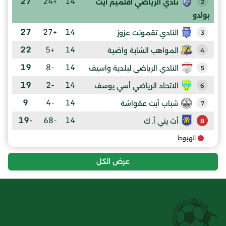
27
+24
14
نادي الرياضي اقلميم أيت
2
بوادو
27
+27
14
النادي تقمونت عزوز
3
22
+5
14
المواهب الشابة واضية
4
19
-8
14
النادي الرياضي لبلدية واسيف
5
19
-2
14
الاتحاد الرياضي أسي يوسف
6
9
-4
14
شباب أيت عقواشة
7
-19
-68
14
أث يني أ. ك
8
الهبوط
عرض الكل