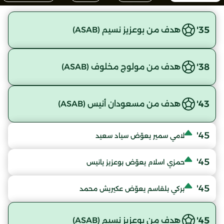
35'
هدف من بوعزيز نسيم (ASAB)
38'
هدف من مولوج مخلوف (ASAB)
43'
هدف من مسعودان أنيس (ASAB)
45'
لامي سمير يعوّض سياد سعيد
45'
حمزي اسلام يعوّض بوعزيز يانيس
45'
بركي بلقاسم يعوّض عكيريش محمد
45'
هدف من بوعزيز نسيم (ASAB)