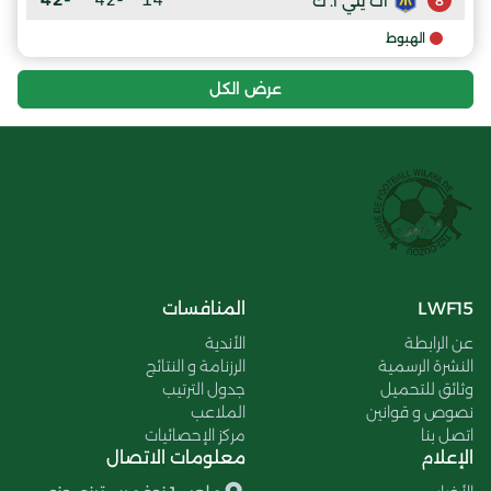
أث يني أ. ك
8
الهبوط
عرض الكل
LWF15
المنافسات
عن الرابطة
الأندية
النشرة الرسمية
الرزنامة و النتائج
وثائق للتحميل
جدول الترتيب
نصوص و قوانين
الملاعب
اتصل بنا
مركز الإحصائيات
الإعلام
معلومات الاتصال