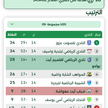
الترتيب
U20 مجموعة -05
ل
+/-
النقاط
مركز
النادي
34
+29
14
النادي تقمونت عزوز
1
34
+52
14
النادي الرياضي لبلدية واسيف
2
28
+16
14
نادي الرياضي اقلميم أيت
3
بوادو
26
+17
14
المواهب الشابة واضية
4
25
+13
14
الشبيبة الرياضية لجرجرة
5
9
-28
14
شباب أيت عقواشة
6
9
-57
14
الاتحاد الرياضي أسي يوسف
7
-42
-42
14