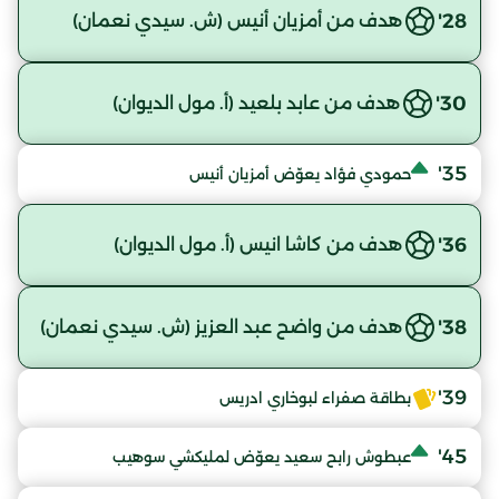
28'
هدف من أمزيان أنيس (ش. سيدي نعمان)
30'
هدف من عابد بلعيد (أ. مول الديوان)
35'
حمودي فؤاد يعوّض أمزيان أنيس
36'
هدف من كاشا انيس (أ. مول الديوان)
38'
هدف من واضح عبد العزيز (ش. سيدي نعمان)
39'
بطاقة صفراء لبوخاري ادريس
45'
عبطوش رابح سعيد يعوّض لمليكشي سوهيب