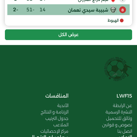
-2
-51
14
شبيبة سيدي نعمان
8
الهبوط
عرض الكل
LWF15
المنافسات
عن الرابطة
الأندية
النشرة الرسمية
الرزنامة و النتائج
وثائق للتحميل
جدول الترتيب
نصوص و قوانين
الملاعب
اتصل بنا
مركز الإحصائيات