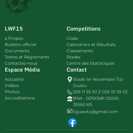
LWF15
Competitions
à Propos
Clubs
Bulletin officiel
Calendriers et Résultats
Documents
Classements
Textes et Réglements
Stades
Contactez-nous
Centre des Statistiques
Espace Média
Contact
Actualité
Stade 1er Novembre Tizi-
Vidéos
Ouzou
Photos
026 11 55 92 // 026 10 39 02
Accreditations
BNA : 00100581 02000
35560 69
liguewto@gmail.com