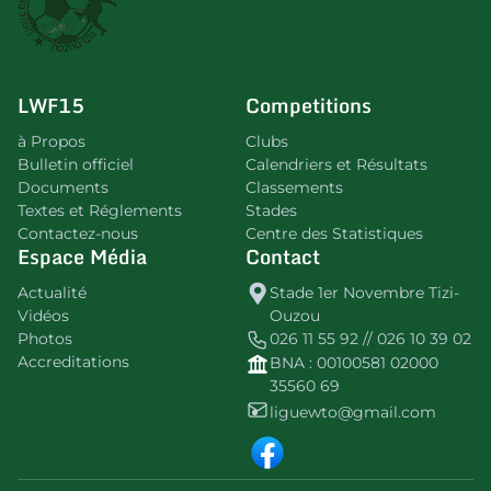
LWF15
Competitions
à Propos
Clubs
Bulletin officiel
Calendriers et Résultats
Documents
Classements
Textes et Réglements
Stades
Contactez-nous
Centre des Statistiques
Espace Média
Contact
Actualité
Stade 1er Novembre Tizi-
Vidéos
Ouzou
Photos
026 11 55 92 // 026 10 39 02
Accreditations
BNA : 00100581 02000
35560 69
liguewto@gmail.com