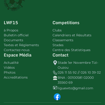
LWF15
Competitions
à Propos
Clubs
Bulletin officiel
Calendriers et Résultats
Documents
Classements
Textes et Réglements
Stades
Contactez-nous
Centre des Statistiques
Espace Média
Contact
Actualité
Stade 1er Novembre Tizi-
Vidéos
Ouzou
Photos
026 11 55 92 // 026 10 39 02
Accreditations
BNA : 00100581 02000
35560 69
liguewto@gmail.com