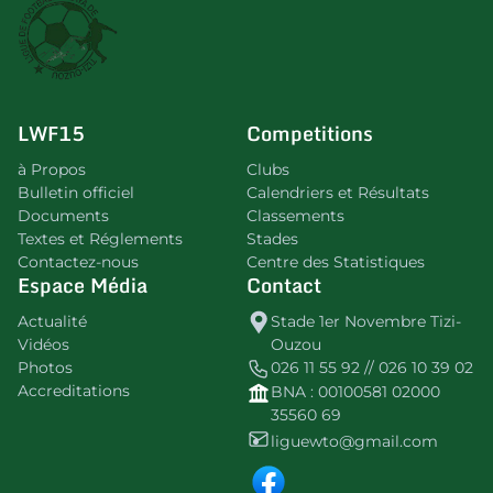
LWF15
Competitions
à Propos
Clubs
Bulletin officiel
Calendriers et Résultats
Documents
Classements
Textes et Réglements
Stades
Contactez-nous
Centre des Statistiques
Espace Média
Contact
Actualité
Stade 1er Novembre Tizi-
Vidéos
Ouzou
Photos
026 11 55 92 // 026 10 39 02
Accreditations
BNA : 00100581 02000
35560 69
liguewto@gmail.com