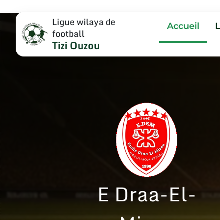
Ligue wilaya de
Accueil
football
Tizi Ouzou
E Draa-El-