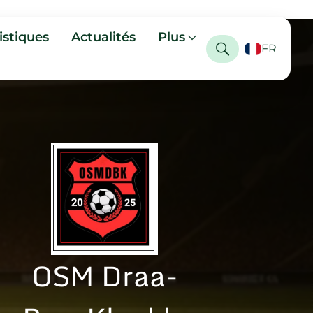
istiques
Actualités
Plus
FR
OSM Draa-