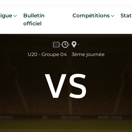
Ligue
Bulletin
Compétitions
Stat
officiel
-
-
-
U20 - Groupe 04
3ème journée
VS