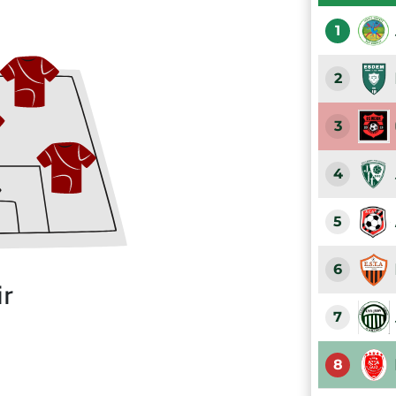
1
2
3
4
5
6
ir
7
8