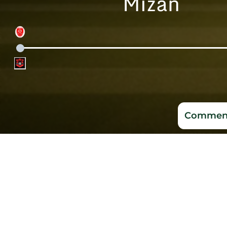
Mizan
Comment