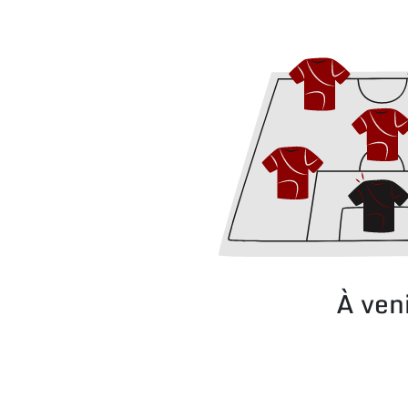
À ven