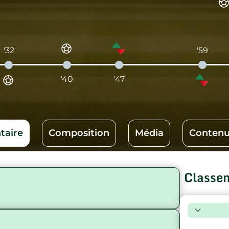
'32
'59
'40
'47
aire
Composition
Média
Contenu
Classe