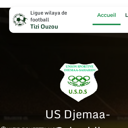
Ligue wilaya de
Accueil
football
Tizi Ouzou
US Djemaa-