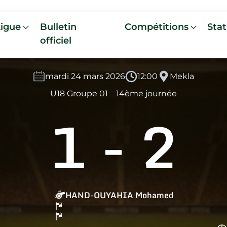
Ligue
Bulletin
Compétitions
Stat
officiel
mardi 24 mars 2026
12:00
Mekla
U18 Groupe 01
14ème journée
1
-
2
HAND-OUYAHIA Mohamed