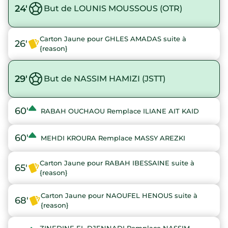
24'
But de LOUNIS MOUSSOUS (OTR)
Carton Jaune pour GHLES AMADAS suite à
26'
{reason}
29'
But de NASSIM HAMIZI (JSTT)
60'
RABAH OUCHAOU Remplace ILIANE AIT KAID
60'
MEHDI KROURA Remplace MASSY AREZKI
Carton Jaune pour RABAH IBESSAINE suite à
65'
{reason}
Carton Jaune pour NAOUFEL HENOUS suite à
68'
{reason}