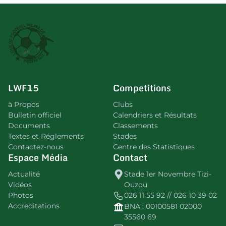
LWF15
Competitions
à Propos
Clubs
Bulletin officiel
Calendriers et Résultats
Documents
Classements
Textes et Réglements
Stades
Contactez-nous
Centre des Statistiques
Espace Média
Contact
Actualité
Stade 1er Novembre Tizi-
Vidéos
Ouzou
Photos
026 11 55 92 // 026 10 39 02
Accreditations
BNA : 00100581 02000
35560 69