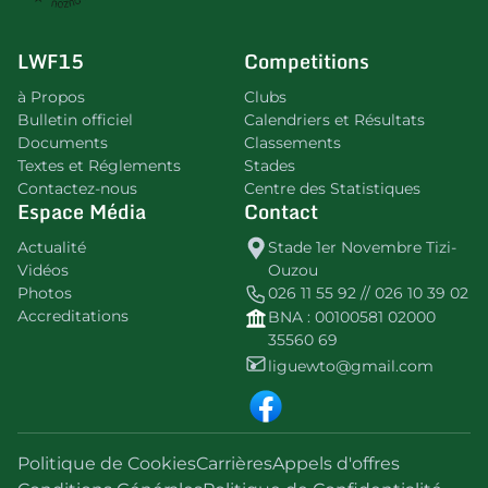
LWF15
Competitions
à Propos
Clubs
Bulletin officiel
Calendriers et Résultats
Documents
Classements
Textes et Réglements
Stades
Contactez-nous
Centre des Statistiques
Espace Média
Contact
Actualité
Stade 1er Novembre Tizi-
Vidéos
Ouzou
Photos
026 11 55 92 // 026 10 39 02
Accreditations
BNA : 00100581 02000
35560 69
liguewto@gmail.com
Politique de Cookies
Carrières
Appels d'offres