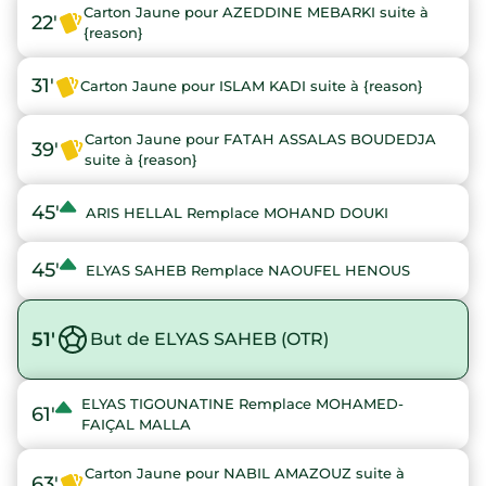
Carton Jaune pour AZEDDINE MEBARKI suite à
22'
{reason}
31'
Carton Jaune pour ISLAM KADI suite à {reason}
Carton Jaune pour FATAH ASSALAS BOUDEDJA
39'
suite à {reason}
45'
ARIS HELLAL Remplace MOHAND DOUKI
45'
ELYAS SAHEB Remplace NAOUFEL HENOUS
51'
But de ELYAS SAHEB (OTR)
ELYAS TIGOUNATINE Remplace MOHAMED-
61'
FAIÇAL MALLA
Carton Jaune pour NABIL AMAZOUZ suite à
63'