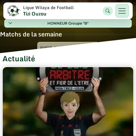
Ligue Wilaya de Football
Tizi Ouzou
HONNEUR Groupe "B"
Matchs de la semaine
Actualité