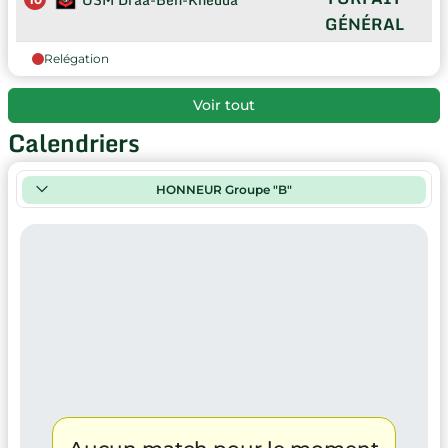
GÉNÉRAL
Relégation
Voir tout
Calendriers
HONNEUR Groupe "B"