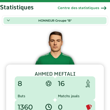
Statistiques
Centre des statistiques
HONNEUR Groupe "B"
AHMED MEFTALI
8
16
Buts
Matchs joués
1360
0