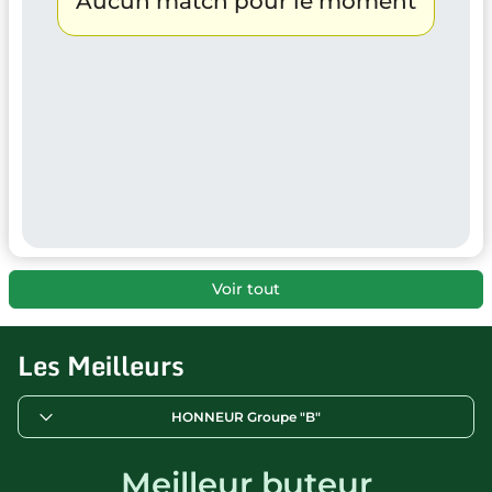
Aucun match pour le moment
Voir tout
Les Meilleurs
HONNEUR Groupe "B"
Meilleur buteur