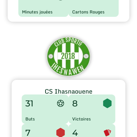
Minutes jouées
Cartons Rouges
CS Ihasnaouene
31
8
Buts
Victoires
7
4