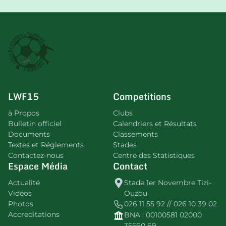
LWF15
Competitions
à Propos
Clubs
Bulletin officiel
Calendriers et Résultats
Documents
Classements
Textes et Réglements
Stades
Contactez-nous
Centre des Statistiques
Espace Média
Contact
Actualité
Stade 1er Novembre Tizi-
Vidéos
Ouzou
Photos
026 11 55 92 // 026 10 39 02
Accreditations
BNA : 00100581 02000
35560 69