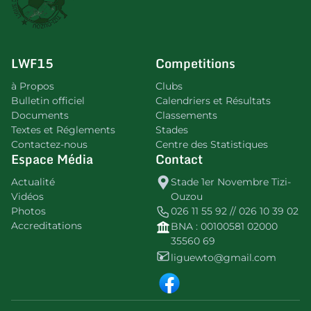
LWF15
Competitions
à Propos
Clubs
Bulletin officiel
Calendriers et Résultats
Documents
Classements
Textes et Réglements
Stades
Contactez-nous
Centre des Statistiques
Espace Média
Contact
Actualité
Stade 1er Novembre Tizi-
Vidéos
Ouzou
Photos
026 11 55 92 // 026 10 39 02
Accreditations
BNA : 00100581 02000
35560 69
liguewto@gmail.com