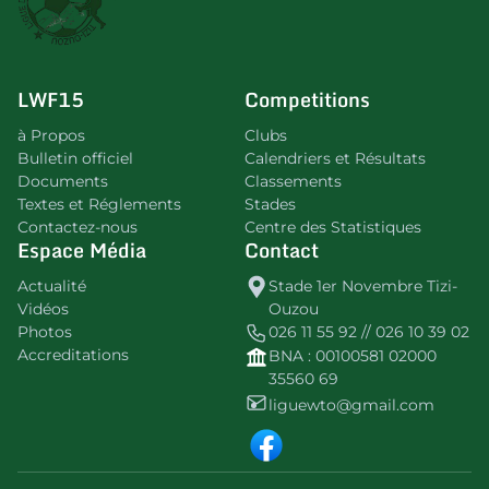
LWF15
Competitions
à Propos
Clubs
Bulletin officiel
Calendriers et Résultats
Documents
Classements
Textes et Réglements
Stades
Contactez-nous
Centre des Statistiques
Espace Média
Contact
Actualité
Stade 1er Novembre Tizi-
Vidéos
Ouzou
Photos
026 11 55 92 // 026 10 39 02
Accreditations
BNA : 00100581 02000
35560 69
liguewto@gmail.com