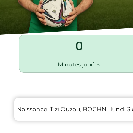
0
Minutes jouées
Naissance:
Tizi Ouzou, BOGHNI
lundi 3