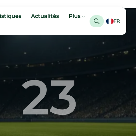
istiques
Actualités
Plus
FR
23