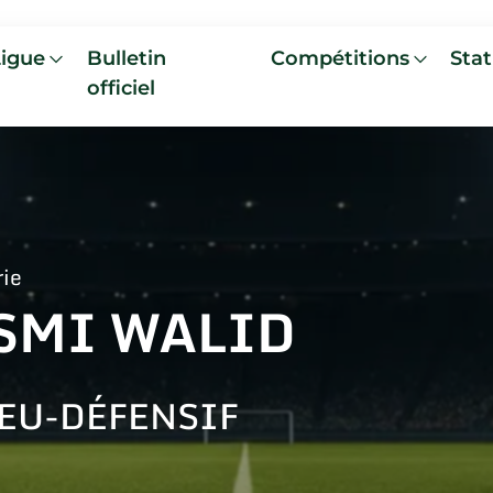
Ligue
Bulletin
Compétitions
Stat
officiel
rie
SMI WALID
EU-DÉFENSIF