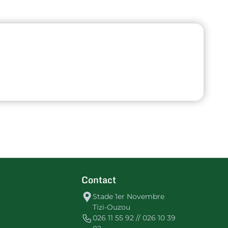
Contact
Stade 1er Novembre
Tizi-Ouzou
026 11 55 92 // 026 10 39