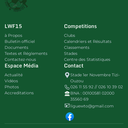
LWF15
Competitions
à Propos
Clubs
Bulletin officiel
Calendriers et Résultats
Documents
Classements
Textes et Réglements
Stades
Contactez-nous
Centre des Statistiques
Espace Média
Contact
Actualité
Stade 1er Novembre Tizi-
Vidéos
Ouzou
Photos
026 11 55 92 // 026 10 39 02
Accreditations
BNA : 00100581 02000
35560 69
liguewto@gmail.com