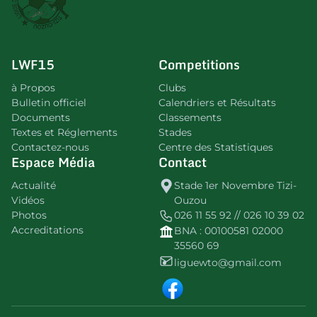
LWF15
Competitions
à Propos
Clubs
Bulletin officiel
Calendriers et Résultats
Documents
Classements
Textes et Réglements
Stades
Contactez-nous
Centre des Statistiques
Espace Média
Contact
Actualité
Stade 1er Novembre Tizi-
Vidéos
Ouzou
Photos
026 11 55 92 // 026 10 39 02
Accreditations
BNA : 00100581 02000
35560 69
liguewto@gmail.com