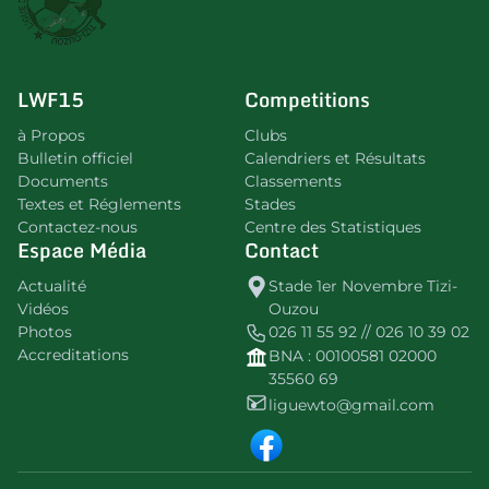
LWF15
Competitions
à Propos
Clubs
Bulletin officiel
Calendriers et Résultats
Documents
Classements
Textes et Réglements
Stades
Contactez-nous
Centre des Statistiques
Espace Média
Contact
Actualité
Stade 1er Novembre Tizi-
Vidéos
Ouzou
Photos
026 11 55 92 // 026 10 39 02
Accreditations
BNA : 00100581 02000
35560 69
liguewto@gmail.com