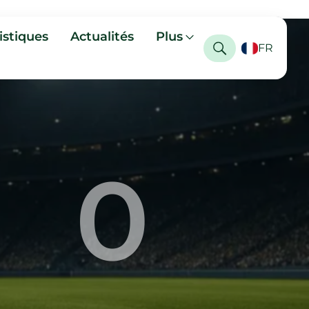
istiques
Actualités
Plus
FR
0