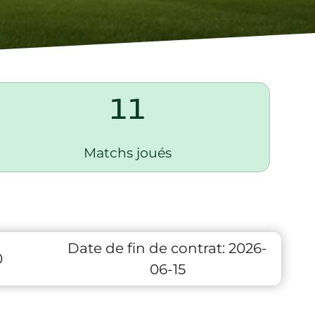
11
Matchs joués
Date de fin de contrat:
2026-
0
06-15