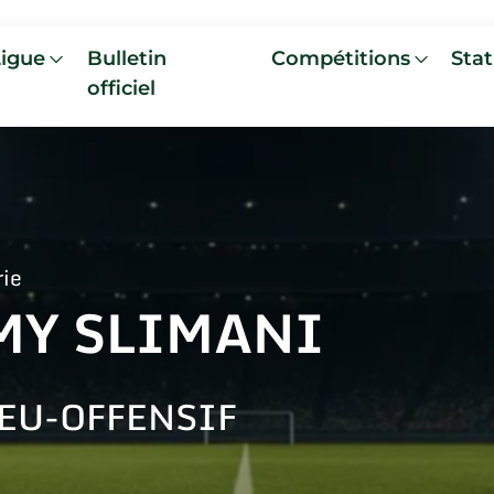
Ligue
Bulletin
Compétitions
Stat
officiel
rie
MY SLIMANI
EU-OFFENSIF