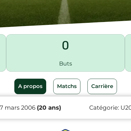
0
Buts
A propos
Matchs
Carrière
27 mars 2006
(20 ans)
Catégorie:
U2