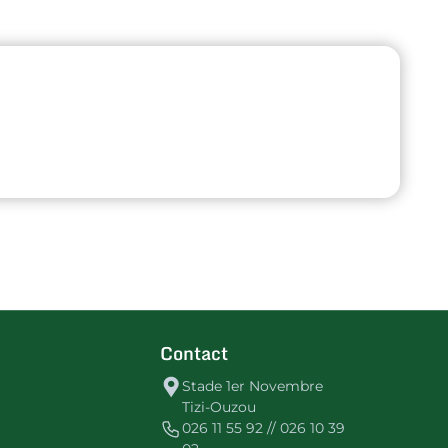
Contact
Stade 1er Novembre
Tizi-Ouzou
026 11 55 92 // 026 10 39