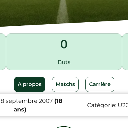
0
Buts
A propos
Matchs
Carrière
 8 septembre 2007
(18
Catégorie:
U2
ans)