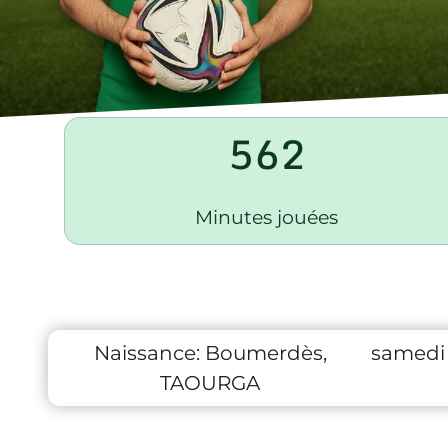
562
Minutes jouées
Naissance:
Boumerdès,
samedi
TAOURGA