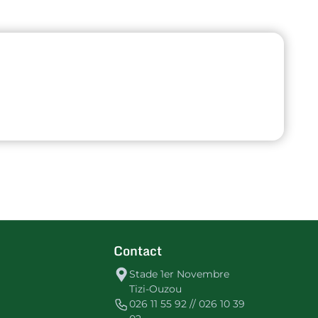
Contact
Stade 1er Novembre
Tizi-Ouzou
026 11 55 92 // 026 10 39