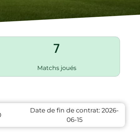
7
Matchs joués
Date de fin de contrat:
2026-
0
06-15