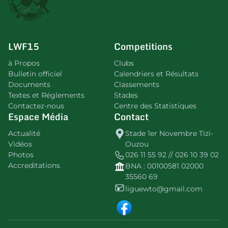
LWF15
Competitions
à Propos
Clubs
Bulletin officiel
Calendriers et Résultats
Documents
Classements
Textes et Réglements
Stades
Contactez-nous
Centre des Statistiques
Espace Média
Contact
Actualité
Stade 1er Novembre Tizi-
Vidéos
Ouzou
Photos
026 11 55 92 // 026 10 39 02
Accreditations
BNA : 00100581 02000
35560 69
liguewto@gmail.com