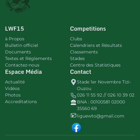
LWF15
Competitions
à Propos
Clubs
Bulletin officiel
Calendriers et Résultats
Documents
Classements
Textes et Réglements
Stades
Contactez-nous
Centre des Statistiques
Espace Média
Contact
Actualité
Stade 1er Novembre Tizi-
Vidéos
Ouzou
Photos
026 11 55 92 // 026 10 39 02
Accreditations
BNA : 00100581 02000
35560 69
liguewto@gmail.com