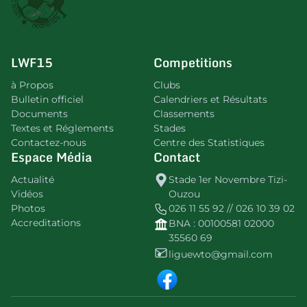
LWF15
Competitions
à Propos
Clubs
Bulletin officiel
Calendriers et Résultats
Documents
Classements
Textes et Réglements
Stades
Contactez-nous
Centre des Statistiques
Espace Média
Contact
Actualité
Stade 1er Novembre Tizi-
Vidéos
Ouzou
Photos
026 11 55 92 // 026 10 39 02
Accreditations
BNA : 00100581 02000
35560 69
liguewto@gmail.com