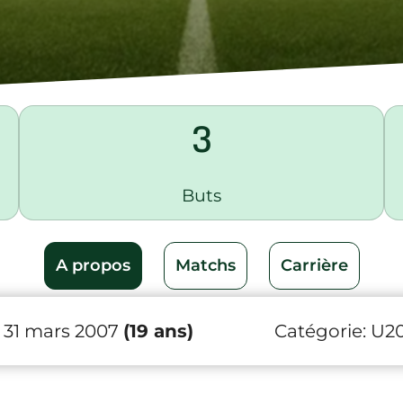
3
Buts
A propos
Matchs
Carrière
 31 mars 2007
(19 ans)
Catégorie:
U2