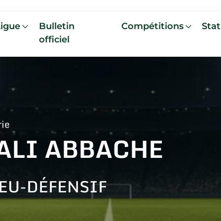
Ligue
Bulletin
Compétitions
Stat
officiel
rie
ALI ABBACHE
EU-DÉFENSIF