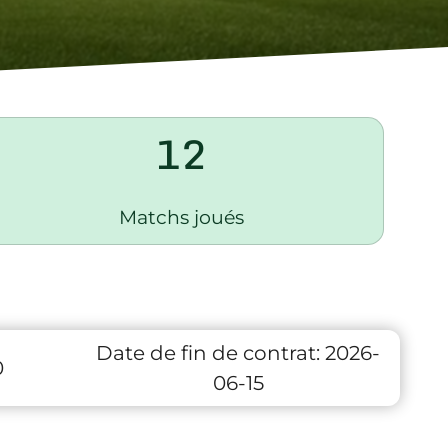
12
Matchs joués
Date de fin de contrat:
2026-
0
06-15