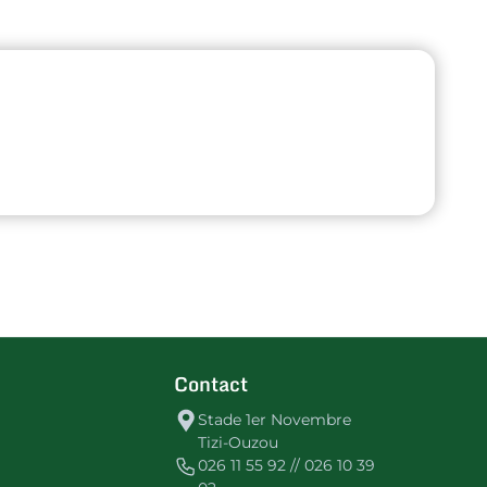
Contact
Stade 1er Novembre
Tizi-Ouzou
026 11 55 92 // 026 10 39