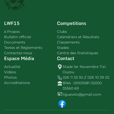
LWF15
Competitions
à Propos
Clubs
Bulletin officiel
Calendriers et Résultats
Documents
Classements
Textes et Réglements
Stades
Contactez-nous
Centre des Statistiques
Espace Média
Contact
Actualité
Stade 1er Novembre Tizi-
Vidéos
Ouzou
Photos
026 11 55 92 // 026 10 39 02
Accreditations
BNA : 00100581 02000
35560 69
liguewto@gmail.com