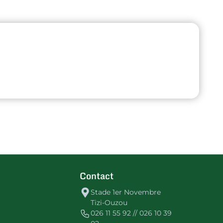
Contact
Stade 1er Novembre
Tizi-Ouzou
026 11 55 92 // 026 10 39