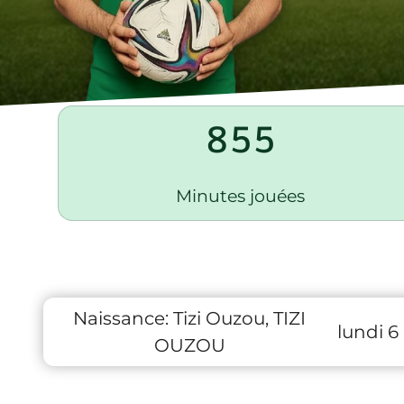
855
Minutes jouées
Naissance:
Tizi Ouzou, TIZI
lundi 6
OUZOU