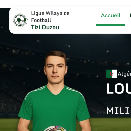
Ligue Wilaya de
Accueil
Football
Tizi Ouzou
Algé
LO
MILI