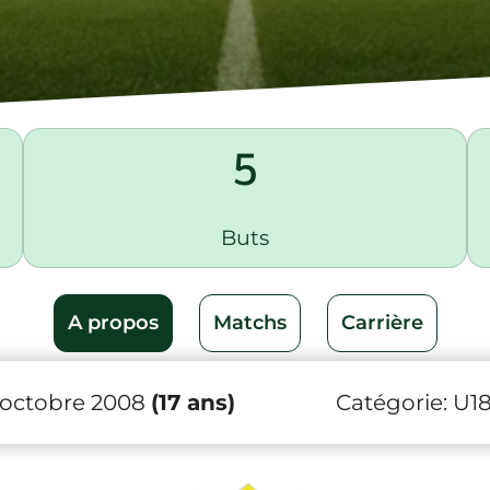
5
Buts
A propos
Matchs
Carrière
 octobre 2008
(17 ans)
Catégorie:
U1