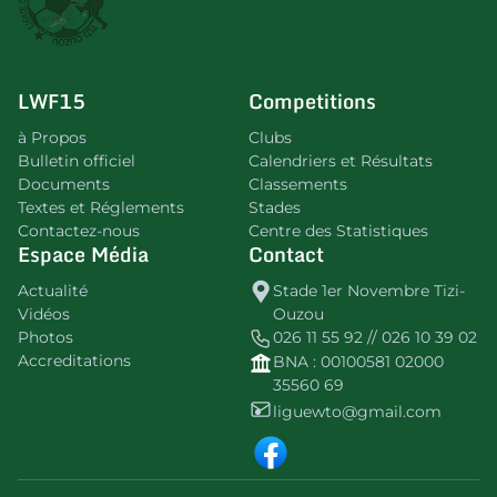
LWF15
Competitions
à Propos
Clubs
Bulletin officiel
Calendriers et Résultats
Documents
Classements
Textes et Réglements
Stades
Contactez-nous
Centre des Statistiques
Espace Média
Contact
Actualité
Stade 1er Novembre Tizi-
Vidéos
Ouzou
Photos
026 11 55 92 // 026 10 39 02
Accreditations
BNA : 00100581 02000
35560 69
liguewto@gmail.com