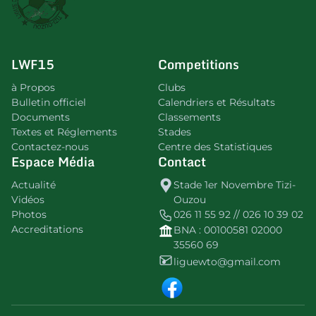
LWF15
Competitions
à Propos
Clubs
Bulletin officiel
Calendriers et Résultats
Documents
Classements
Textes et Réglements
Stades
Contactez-nous
Centre des Statistiques
Espace Média
Contact
Actualité
Stade 1er Novembre Tizi-
Vidéos
Ouzou
Photos
026 11 55 92 // 026 10 39 02
Accreditations
BNA : 00100581 02000
35560 69
liguewto@gmail.com