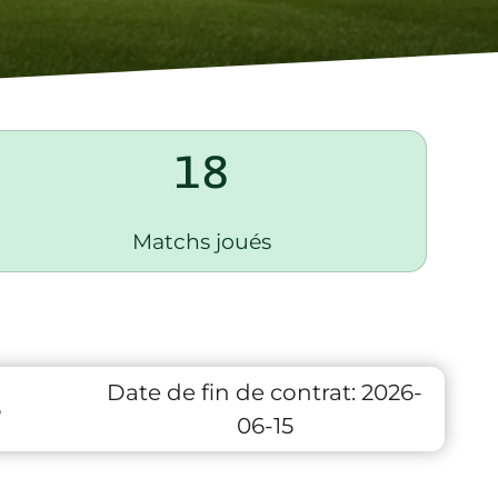
18
Matchs joués
Date de fin de contrat:
2026-
6
06-15