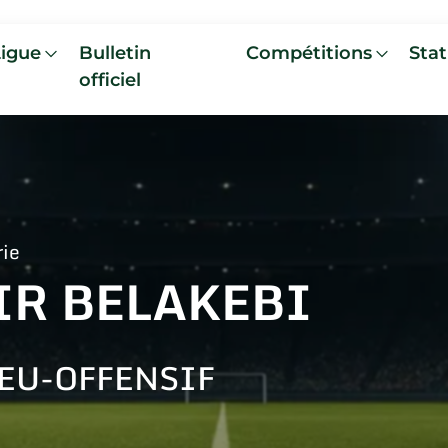
Ligue
Bulletin
Compétitions
Stat
officiel
rie
IR BELAKEBI
EU-OFFENSIF