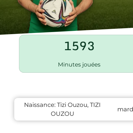
1593
Minutes jouées
Naissance:
Tizi Ouzou, TIZI
mardi
OUZOU