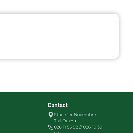
Contact
Stade 1er Novembre
Tizi-Ouzou
026 11 55 92 // 026 10 39