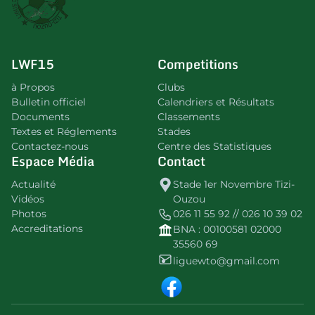
LWF15
Competitions
à Propos
Clubs
Bulletin officiel
Calendriers et Résultats
Documents
Classements
Textes et Réglements
Stades
Contactez-nous
Centre des Statistiques
Espace Média
Contact
Actualité
Stade 1er Novembre Tizi-
Vidéos
Ouzou
Photos
026 11 55 92 // 026 10 39 02
Accreditations
BNA : 00100581 02000
35560 69
liguewto@gmail.com