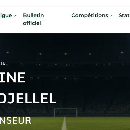
Ligue
Bulletin
Compétitions
Stat
officiel
rie
INE
DJELLEL
NSEUR