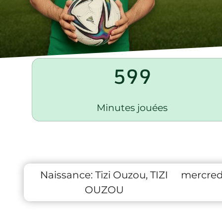
599
Minutes jouées
Naissance:
Tizi Ouzou, TIZI
mercred
OUZOU