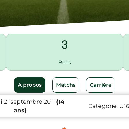
3
Buts
A propos
Matchs
Carrière
i 21 septembre 2011
(14
Catégorie:
U1
ans)