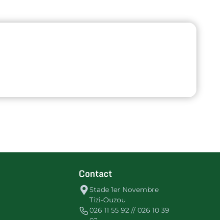
Contact
Stade 1er Novembre
Tizi-Ouzou
026 11 55 92 // 026 10 39