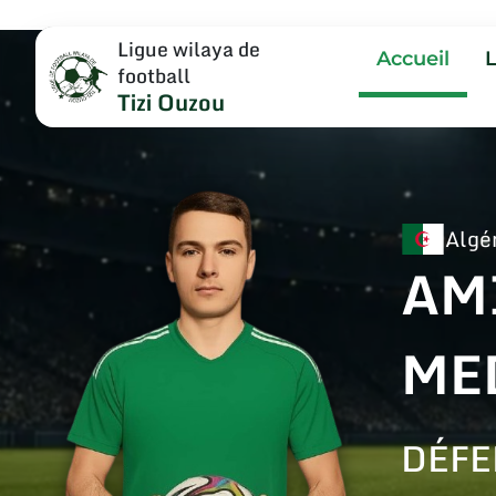
Ligue wilaya de
Accueil
football
Tizi Ouzou
Algé
AM
ME
DÉFE