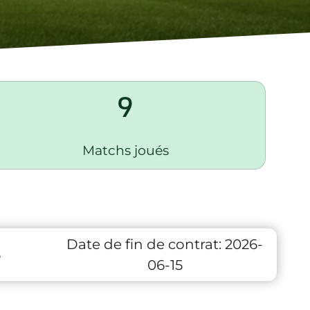
9
Matchs joués
Date de fin de contrat:
2026-
6
06-15