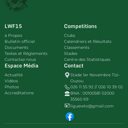
LWF15
Competitions
à Propos
Clubs
Bulletin officiel
Calendriers et Résultats
Documents
Classements
Textes et Réglements
Stades
Contactez-nous
Centre des Statistiques
Espace Média
Contact
Actualité
Stade 1er Novembre Tizi-
Vidéos
Ouzou
Photos
026 11 55 92 // 026 10 39 02
Accreditations
BNA : 00100581 02000
35560 69
liguewto@gmail.com