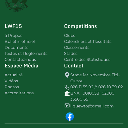
LWF15
Competitions
à Propos
Clubs
Bulletin officiel
Calendriers et Résultats
Documents
Classements
Textes et Réglements
Stades
Contactez-nous
Centre des Statistiques
Espace Média
Contact
Actualité
Stade 1er Novembre Tizi-
Vidéos
Ouzou
Photos
026 11 55 92 // 026 10 39 02
Accreditations
BNA : 00100581 02000
35560 69
liguewto@gmail.com