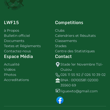
LWF15
Competitions
à Propos
Clubs
Bulletin officiel
Calendriers et Résultats
Documents
Classements
Textes et Réglements
Stades
Contactez-nous
Centre des Statistiques
Espace Média
Contact
Actualité
Stade 1er Novembre Tizi-
Vidéos
Ouzou
Photos
026 11 55 92 // 026 10 39 02
Accreditations
BNA : 00100581 02000
35560 69
liguewto@gmail.com