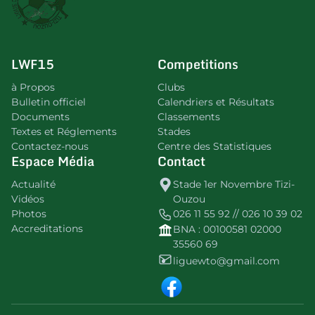
LWF15
Competitions
à Propos
Clubs
Bulletin officiel
Calendriers et Résultats
Documents
Classements
Textes et Réglements
Stades
Contactez-nous
Centre des Statistiques
Espace Média
Contact
Actualité
Stade 1er Novembre Tizi-
Vidéos
Ouzou
Photos
026 11 55 92 // 026 10 39 02
Accreditations
BNA : 00100581 02000
35560 69
liguewto@gmail.com