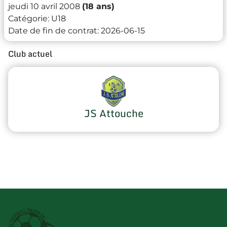
jeudi 10 avril 2008
(18 ans)
Catégorie:
U18
Date de fin de contrat:
2026-06-15
Club actuel
JS Attouche