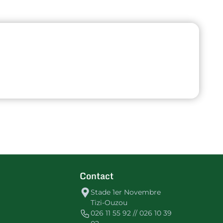
Contact
Stade 1er Novembre
Tizi-Ouzou
026 11 55 92 // 026 10 39