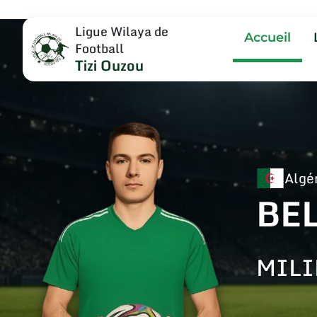
Ligue Wilaya de
Accueil
Football
Tizi Ouzou
Algé
BE
MILI