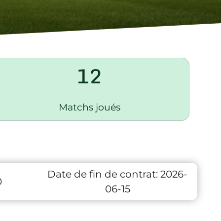
12
Matchs joués
Date de fin de contrat:
2026-
0
06-15