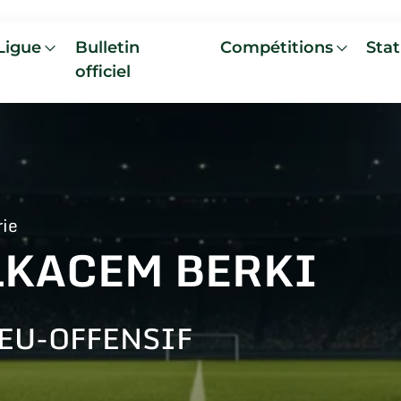
Ligue
Bulletin
Compétitions
Stat
officiel
rie
LKACEM BERKI
EU-OFFENSIF