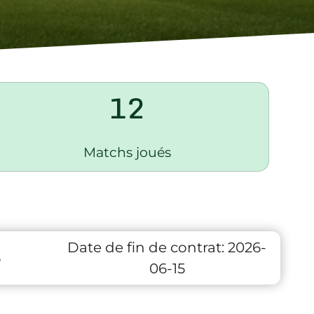
12
Matchs joués
Date de fin de contrat:
2026-
6
06-15