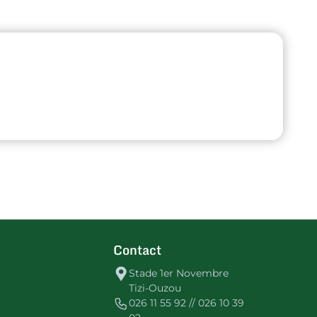
Contact
Stade 1er Novembre
Tizi-Ouzou
026 11 55 92 // 026 10 39