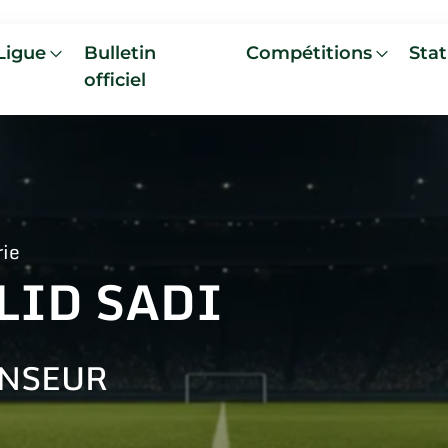
Ligue
Bulletin
Compétitions
Stat
officiel
rie
LID SADI
NSEUR