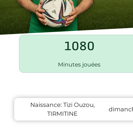
1080
Minutes jouées
Naissance:
Tizi Ouzou,
dimanch
TIRMITINE