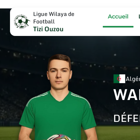
Ligue Wilaya de
Accueil
Football
Tizi Ouzou
Algé
WA
DÉFE