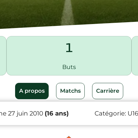
1
Buts
A propos
Matchs
Carrière
e 27 juin 2010
(16 ans)
Catégorie:
U1