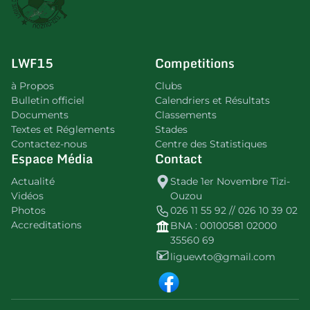
LWF15
Competitions
à Propos
Clubs
Bulletin officiel
Calendriers et Résultats
Documents
Classements
Textes et Réglements
Stades
Contactez-nous
Centre des Statistiques
Espace Média
Contact
Actualité
Stade 1er Novembre Tizi-
Vidéos
Ouzou
Photos
026 11 55 92 // 026 10 39 02
Accreditations
BNA : 00100581 02000
35560 69
liguewto@gmail.com