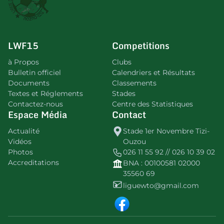
LWF15
Competitions
à Propos
Clubs
Bulletin officiel
Calendriers et Résultats
Documents
Classements
Textes et Réglements
Stades
Contactez-nous
Centre des Statistiques
Espace Média
Contact
Actualité
Stade 1er Novembre Tizi-
Vidéos
Ouzou
Photos
026 11 55 92 // 026 10 39 02
Accreditations
BNA : 00100581 02000
35560 69
liguewto@gmail.com