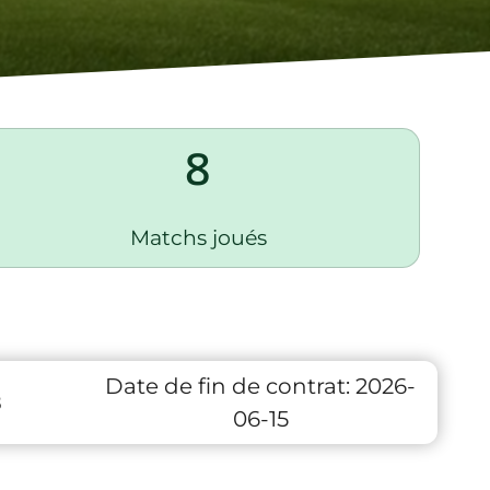
8
Matchs joués
Date de fin de contrat:
2026-
8
06-15