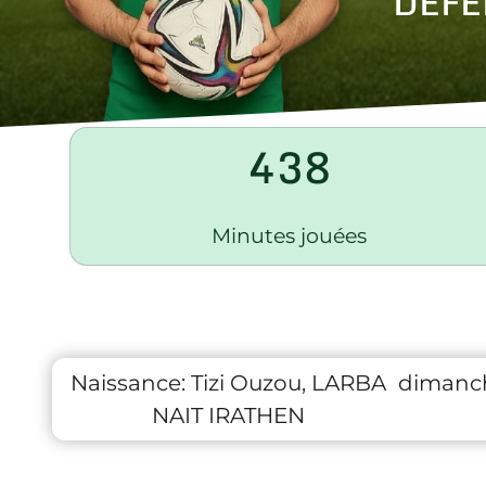
DÉFE
438
Minutes jouées
Naissance:
Tizi Ouzou, LARBA
dimanc
NAIT IRATHEN