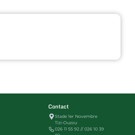
Contact
Stade 1er Novembre
Tizi-Ouzou
026 11 55 92 // 026 10 39