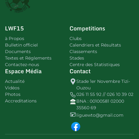
LWF15
Competitions
à Propos
Clubs
Bulletin officiel
Calendriers et Résultats
Documents
Classements
Textes et Réglements
Stades
Contactez-nous
Centre des Statistiques
Espace Média
Contact
Actualité
Stade 1er Novembre Tizi-
Vidéos
Ouzou
Photos
026 11 55 92 // 026 10 39 02
Accreditations
BNA : 00100581 02000
35560 69
liguewto@gmail.com