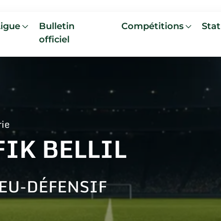
Ligue
Bulletin
Compétitions
Stat
officiel
rie
IK BELLIL
EU-DÉFENSIF