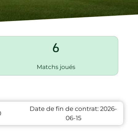
6
Matchs joués
Date de fin de contrat:
2026-
0
06-15