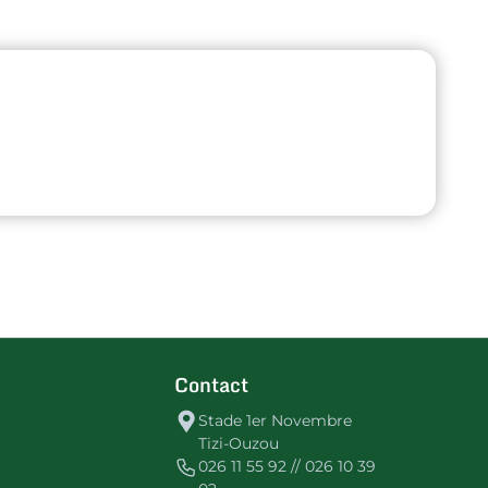
Contact
Stade 1er Novembre
Tizi-Ouzou
026 11 55 92 // 026 10 39