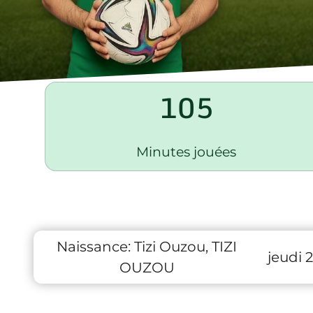
105
Minutes jouées
Naissance:
Tizi Ouzou, TIZI
jeudi 
OUZOU