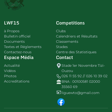
LWF15
Competitions
à Propos
Clubs
Bulletin officiel
Calendriers et Résultats
Documents
Classements
Textes et Réglements
Stades
Contactez-nous
Centre des Statistiques
Espace Média
Contact
Actualité
Stade 1er Novembre Tizi-
Vidéos
Ouzou
Photos
026 11 55 92 // 026 10 39 02
Accreditations
BNA : 00100581 02000
35560 69
liguewto@gmail.com