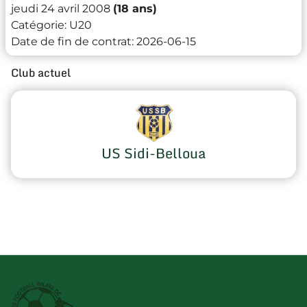
jeudi 24 avril 2008
(18 ans)
Catégorie:
U20
Date de fin de contrat:
2026-06-15
Club actuel
US Sidi-Belloua